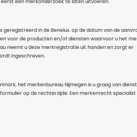
eerst een merkonderzoek te laten uitvoeren.
s geregistreerd in de Benelux. op de datum van de aanvr
en voor de producten en/of diensten waarvoor u het me
au neemt u deze merkregistratie uit handen en zorgt er
wordt ingeschreven.
urimark, het merkenbureau Nijmegen is u graag van dienst
ormulier op de rechterzijde. Een merkenrecht specialist