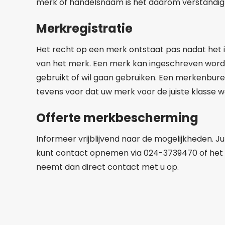
merk of handelsnaam is het daarom verstandig 
Merkregistratie
Het recht op een merk ontstaat pas nadat het i
van het merk. Een merk kan ingeschreven word
gebruikt of wil gaan gebruiken. Een merkenbure
tevens voor dat uw merk voor de juiste klasse 
Offerte merkbescherming
Informeer vrijblijvend naar de mogelijkheden. J
kunt contact opnemen via 024-3739470 of het f
neemt dan direct contact met u op.