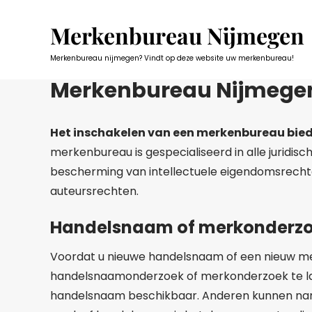
Skip
to
Merkenbureau Nijmegen
content
Merkenbureau nijmegen? Vindt op deze website uw merkenbureau!
Merkenbureau Nijmege
Het inschakelen van een merkenbureau biedt 
merkenbureau is gespecialiseerd in alle juridi
bescherming van intellectuele eigendomsrech
auteursrechten.
Handelsnaam of merkonderz
Voordat u nieuwe handelsnaam of een nieuw mer
handelsnaamonderzoek of merkonderzoek te la
handelsnaam beschikbaar. Anderen kunnen namel