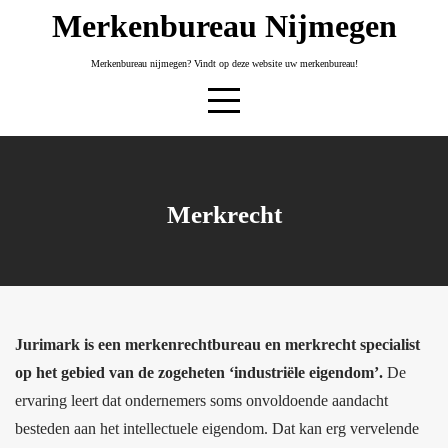
Skip
Merkenbureau Nijmegen
to
content
Merkenbureau nijmegen? Vindt op deze website uw merkenbureau!
Merkrecht
Jurimark is een merkenrechtbureau en merkrecht specialist
op het gebied van de zogeheten ‘industriële eigendom’.
De
ervaring leert dat ondernemers soms onvoldoende aandacht
besteden aan het intellectuele eigendom. Dat kan erg vervelende