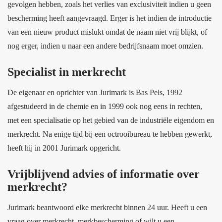
gevolgen hebben, zoals het verlies van exclusiviteit indien u geen
bescherming heeft aangevraagd. Erger is het indien de introductie
van een nieuw product mislukt omdat de naam niet vrij blijkt, of
nog erger, indien u naar een andere bedrijfsnaam moet omzien.
Specialist in merkrecht
De eigenaar en oprichter van Jurimark is Bas Pels, 1992
afgestudeerd in de chemie en in 1999 ook nog eens in rechten,
met een specialisatie op het gebied van de industriële eigendom en
merkrecht. Na enige tijd bij een octrooibureau te hebben gewerkt,
heeft hij in 2001 Jurimark opgericht.
Vrijblijvend advies of informatie over
merkrecht?
Jurimark beantwoord elke merkrecht binnen 24 uur. Heeft u een
vraag over merkrecht, merkbescherming of wilt u een